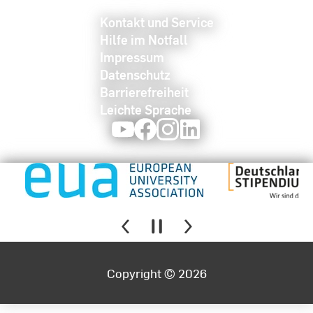
Kontakt und Service
Hilfe im Notfall
Impressum
Datenschutz
Barrierefreiheit
Leichte Sprache
Youtube
Facebook
Instagram
LinkedIn
Copyright © 2026