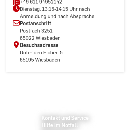
+49 611 94952142
Dienstag, 13:15-14:15 Uhr nach
Anmeldung und nach Absprache.
Postanschrift
Postfach 3251
65022 Wiesbaden
Besuchsadresse
Unter den Eichen 5
65195 Wiesbaden
Kontakt und Service
Hilfe im Notfall