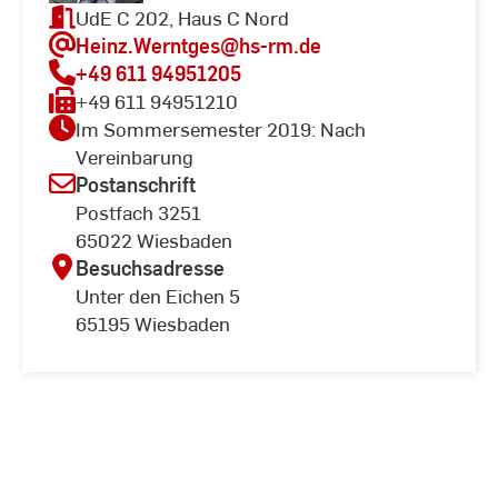
UdE C 202, Haus C Nord
Heinz.Werntges
@hs-rm.de
+49 611 94951205
+49 611 94951210
Im Sommersemester 2019: Nach
Vereinbarung
Postanschrift
Postfach 3251
65022 Wiesbaden
Besuchsadresse
Unter den Eichen 5
65195 Wiesbaden