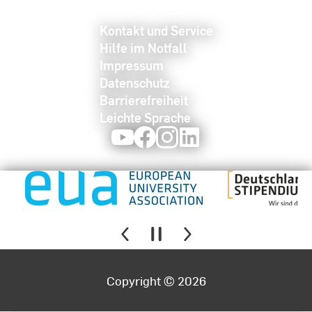
Kontakt und Service
Hilfe im Notfall
Impressum
Datenschutz
Barrierefreiheit
Leichte Sprache
Youtube
Facebook
Instagram
LinkedIn
Copyright © 2026