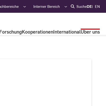
achbereiche
Interner Bereich
Suche
DE
EN
Forschung
Kooperationen
International
Über uns