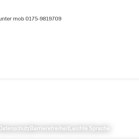
h unter mob 0175-9819709
Datenschutz
Barrierefreiheit
Leichte Sprache