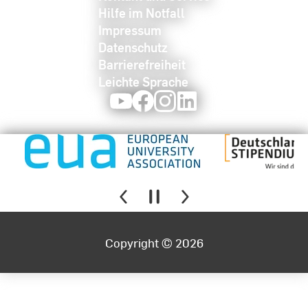
Hilfe im Notfall
Impressum
Datenschutz
Barrierefreiheit
Leichte Sprache
Youtube
Facebook
Instagram
LinkedIn
Copyright © 2026