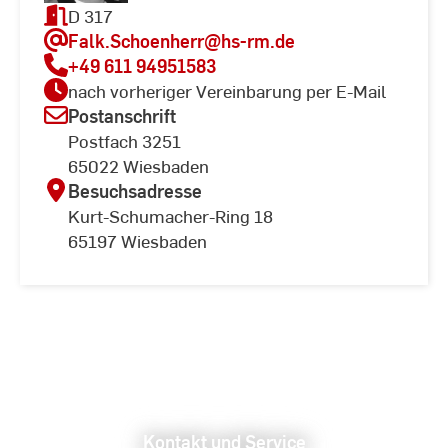
D 317
Falk.Schoenherr
@hs-rm.de
+49 611 94951583
nach vorheriger Vereinbarung per E-Mail
Postanschrift
Postfach 3251
65022 Wiesbaden
Besuchsadresse
Kurt-Schumacher-Ring 18
65197 Wiesbaden
Kontakt und Service