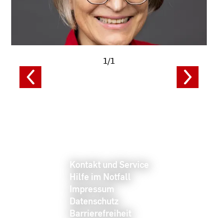
1/1
Kontakt und Service
Hilfe im Notfall
Impressum
Datenschutz
Barrierefreiheit