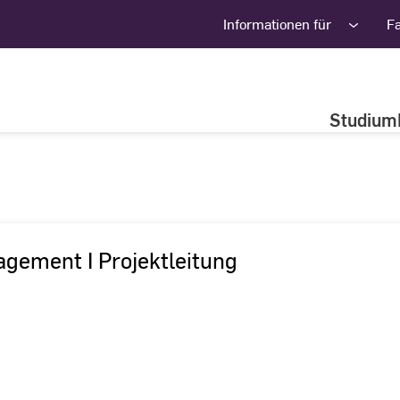
Informationen für
F
Studium
gement I Projektleitung