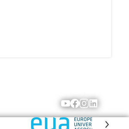
Youtube
Facebook
Instagram
LinkedIn