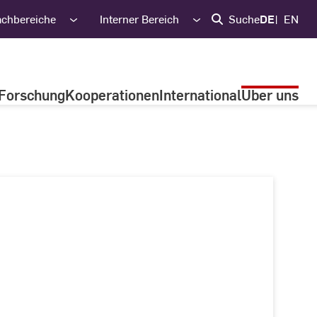
achbereiche
Interner Bereich
Suche
DE
EN
Forschung
Kooperationen
International
Über uns