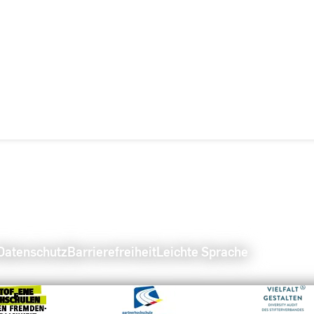
Datenschutz
Barrierefreiheit
Leichte Sprache