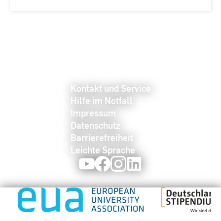
Kontakt und Service
Hilfe im Notfall
Impressum
Datenschutz
Barrierefreiheit
Leichte Sprache
Youtube
Facebook
Instagram
LinkedIn