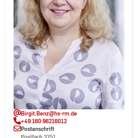
Birgit.Benz
@hs-rm.de
+49 160 96216012
Postanschrift
Postfach 3251