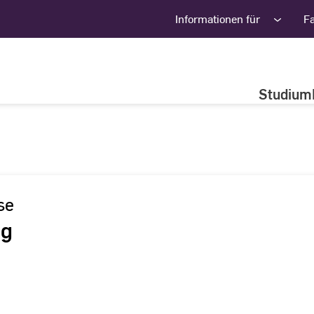
Informationen für
F
Studium
se
ag