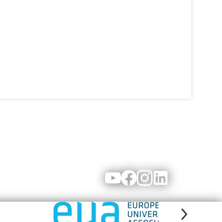
Youtube
Facebook
Instagram
LinkedIn