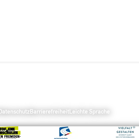
Datenschutz
Barrierefreiheit
Leichte Sprache