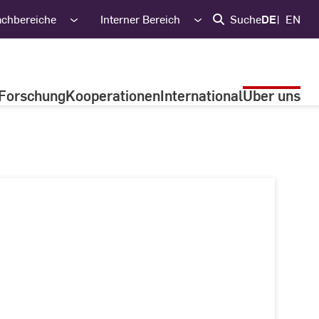
achbereiche
Interner Bereich
Suche
DE
EN
Forschung
Kooperationen
International
Über uns