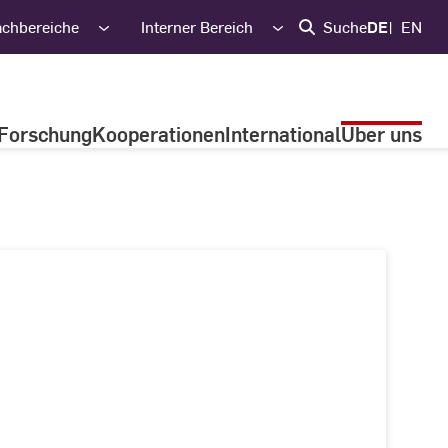
achbereiche
Interner Bereich
Suche
DE
EN
Forschung
Kooperationen
International
Über uns