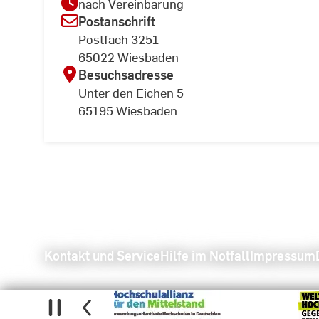
nach Vereinbarung
Postanschrift
Postfach 3251
65022 Wiesbaden
Besuchsadresse
Unter den Eichen 5
65195 Wiesbaden
Kontakt und Service
Hilfe im Notfall
Impressum