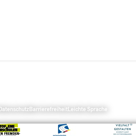
Datenschutz
Barrierefreiheit
Leichte Sprache