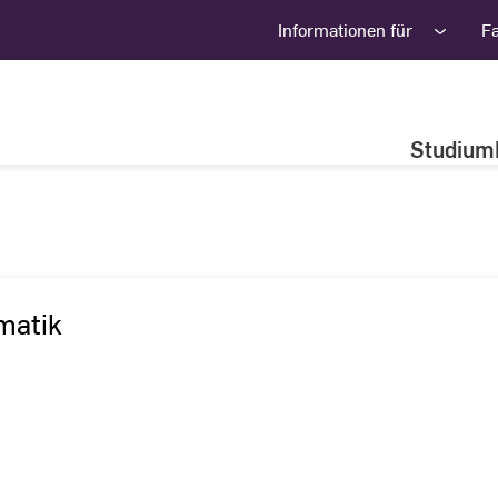
Informationen für
F
Studium
matik