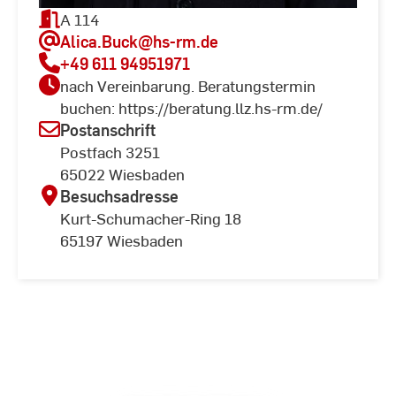
A 114
Alica.Buck
@hs-rm.de
+49 611 94951971
nach Vereinbarung. Beratungstermin
buchen: https://beratung.llz.hs-rm.de/
Postanschrift
Postfach 3251
65022 Wiesbaden
Besuchsadresse
Kurt-Schumacher-Ring 18
65197 Wiesbaden