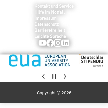
Kontakt und Service
Hilfe im Notfall
Impressum
Datenschutz
Barrierefreiheit
Leichte Sprache
Youtube
Facebook
Instagram
LinkedIn
Copyright © 2026