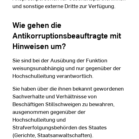
und sonstige externe Dritte zur Verfügung.
Wie gehen die
Antikorruptionsbeauftragte mit
Hinweisen um?
Sie sind bei der Ausübung der Funktion
weisungsunabhängig und nur gegenüber der
Hochschulleitung verantwortlich.
Sie haben über die ihnen bekannt gewordenen
Sachverhalte und Verhältnisse von
Beschäftigen Stillschweigen zu bewahren,
ausgenommen gegenüber der
Weitere Beauftragte der
Hochschulleitung und
HSRM
Strafverfolgungsbehörden des Staates
(Gerichte, Staatsanwaltschaften).