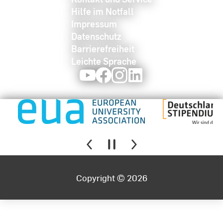
Hilfe im Notfall
Impressum
Datenschutz
Barrierefreiheit
Leichte Sprache
Youtube
Facebook
Instagram
LinkedIn
Copyright © 2026