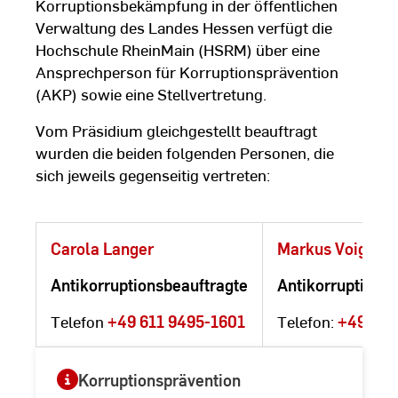
Korruptionsbekämpfung in der öffentlichen
Verwaltung des Landes Hessen verfügt die
Hochschule RheinMain (HSRM) über eine
Ansprechperson für Korruptionsprävention
(AKP) sowie eine Stellvertretung.
Vom Präsidium gleichgestellt beauftragt
wurden die beiden folgenden Personen, die
sich jeweils gegenseitig vertreten:
Carola Langer
Markus Voigt
Antikorruptionsbeauftragte
Antikorruptionsb
Telefon
+49 611 9495-1601
Telefon:
+49 611
Korruptionsprävention