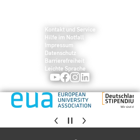
Kontakt und Service
Hilfe im Notfall
Impressum
Datenschutz
Barrierefreiheit
Leichte Sprache
Youtube
Facebook
Instagram
LinkedIn