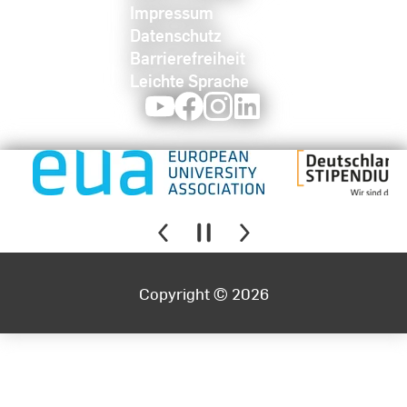
Impressum
Datenschutz
Barrierefreiheit
Leichte Sprache
Youtube
Facebook
Instagram
LinkedIn
Copyright © 2026