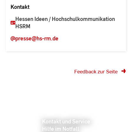
Kontakt
Hessen Ideen / Hochschulkommunikation
HSRM
presse
@hs-rm.de
Feedback zur Seite
Kontakt und Service
Hilfe im Notfall