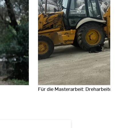
Für die Masterarbeit: Dreharbeiten in Gr
Fotodaten
anzeigen