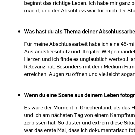
beginnt das richtige Leben. Ich habe mir ganz 
macht, und der Abschluss war für mich der Sta
Was hast du als Thema deiner Abschlussarbe
Für meine Abschlussarbeit habe ich eine 45-
Auslandstierschutz und illegaler Welpenhandel
Herzen und ich finde es unglaublich wertvoll, a
Relevanz hat. Besonders mit dem Medium Film 
erreichen, Augen zu öffnen und vielleicht sog
Wenn du eine Szene aus deinem Leben fotogra
Es wäre der Moment in Griechenland, als das H
und ich am nächsten Tag von einem Kampfhund
zerbissen hat. So düster und extrem diese Situ
war das erste Mal, dass ich dokumentarisch f