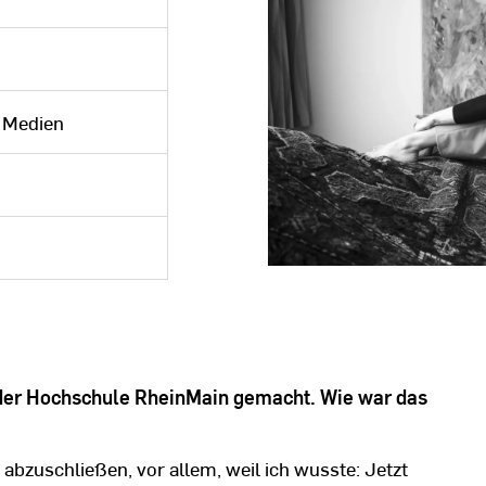
k Medien
 der Hochschule RheinMain gemacht. Wie war das
l abzuschließen, vor allem, weil ich wusste: Jetzt