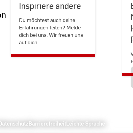
Inspiriere andere
on
Du möchtest auch deine
Inspiriere
Erfahrungen teilen? Melde
andere
dich bei uns. Wir freuen uns
auf dich.
Datenschutz
Barrierefreiheit
Leichte Sprache