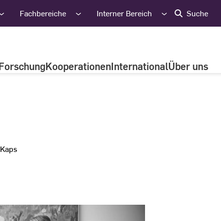
Fachbereiche
Interner Bereich
Suche
Forschung
Kooperationen
International
Über uns
 Kaps