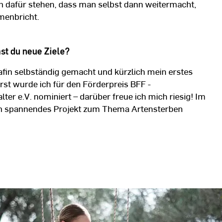
ch dafür stehen, dass man selbst dann weitermacht,
menbricht.
ast du neue Ziele?
fin selbständig gemacht und kürzlich mein erstes
rst wurde ich für den Förderpreis BFF -
ter e.V. nominiert – darüber freue ich mich riesig! Im
in spannendes Projekt zum Thema Artensterben