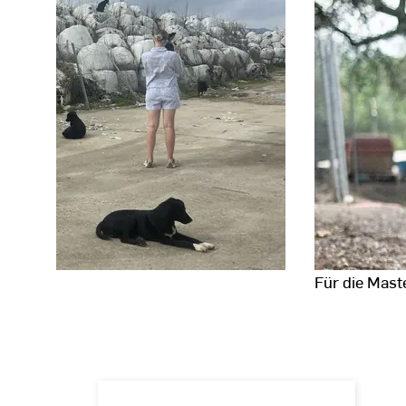
chenland.
Für die Mast
Fotodaten
anzeigen