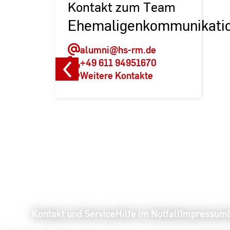
Kontakt zum Team
Ehemaligenkommunikati
alumni
@hs-rm.de
+49 611 94951670
Weitere Kontakte
Kontakt und Service
Hilfe im Notfall
Impressum