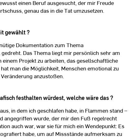
bewusst einen Beruf ausgesucht, der mir Freude
rtschuss, genau das in die Tat umzusetzen.
it gewählt ?
minütige Dokumentation zum Thema
 gedreht. Das Thema liegt mir persönlich sehr am
n einem Projekt zu arbeiten, das gesellschaftliche
hat man die Möglichkeit, Menschen emotional zu
ar Veränderung anzustoßen.
fisch festhalten würdest, welche wäre das ?
aus, in dem ich geschlafen habe, in Flammen stand –
 angegriffen wurde, der mir den Fuß regelrecht
ation auch war, war sie für mich ein Wendepunkt: Es
otografiert habe, um auf Missstände aufmerksam zu