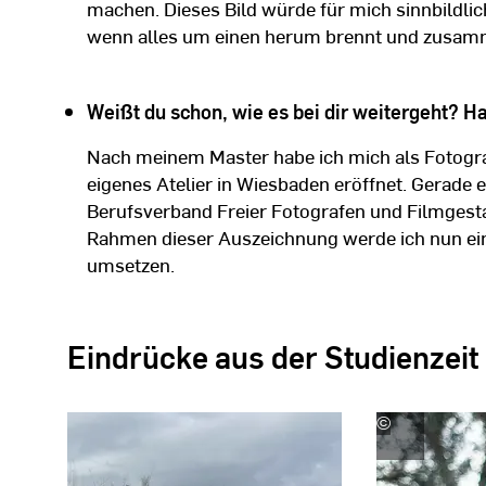
machen. Dieses Bild würde für mich sinnbildli
wenn alles um einen herum brennt und zusam
Weißt du schon, wie es bei dir weitergeht? H
Nach meinem Master habe ich mich als Fotogra
eigenes Atelier in Wiesbaden eröffnet. Gerade e
Berufsverband Freier Fotografen und Filmgestal
Rahmen dieser Auszeichnung werde ich nun e
umsetzen.
Eindrücke aus der Studienzeit
©
Zerina
Kaps