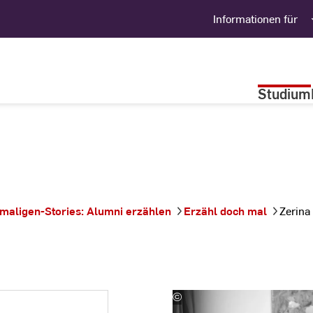
Informationen für
Studium
maligen-Stories: Alumni erzählen
Erzähl doch mal
Zerina
©
Helge
Horn