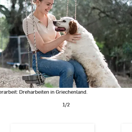
erarbeit: Dreharbeiten in Griechenland.
1/2