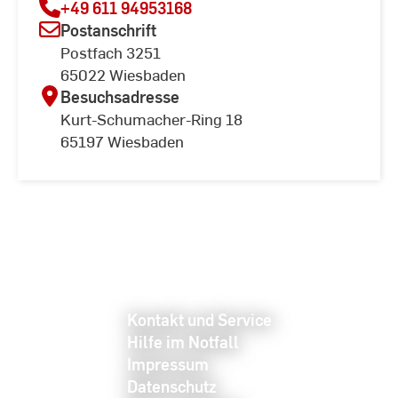
+49 611 94953168
Postanschrift
Postfach 3251
65022 Wiesbaden
Besuchsadresse
Kurt-Schumacher-Ring 18
65197 Wiesbaden
Kontakt und Service
Hilfe im Notfall
Impressum
Datenschutz