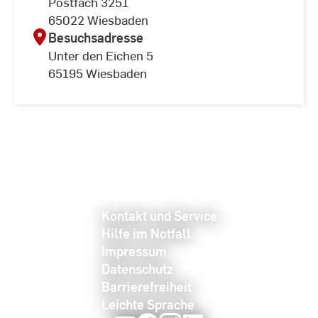
Postfach 3251
65022 Wiesbaden
Besuchsadresse
Unter den Eichen 5
65195 Wiesbaden
Kontakt und Service
Hilfe im Notfall
Impressum
Datenschutz
Barrierefreiheit
Leichte Sprache