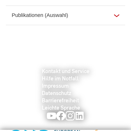
Publikationen (Auswahl)
Kontakt und Service
Hilfe im Notfall
Impressum
Datenschutz
Barrierefreiheit
Leichte Sprache
Youtube
Facebook
Instagram
LinkedIn