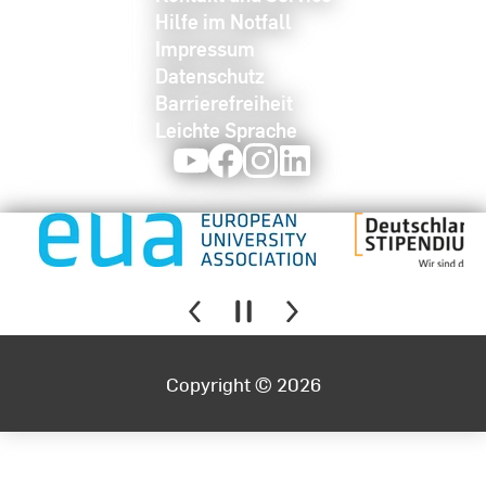
Hilfe im Notfall
Impressum
Datenschutz
Barrierefreiheit
Leichte Sprache
Youtube
Facebook
Instagram
LinkedIn
Copyright © 2026