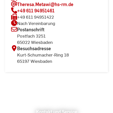
Theresa.Metawi
@hs-rm.de
+49 611 94951461
+49 611 94951422
Nach Vereinbarung
Postanschrift
Postfach 3251
65022 Wiesbaden
Besuchsadresse
Kurt-Schumacher-Ring 18
65197 Wiesbaden
Kontakt und Service