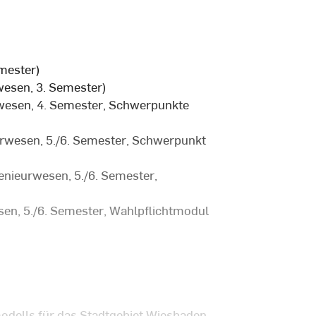
mester)
wesen, 3. Semester)
wesen, 4. Semester, Schwerpunkte
rwesen, 5./6. Semester, Schwerpunkt
enieurwesen, 5./6. Semester,
en, 5./6. Semester, Wahlpflichtmodul
dells für das Stadtgebiet Wiesbaden