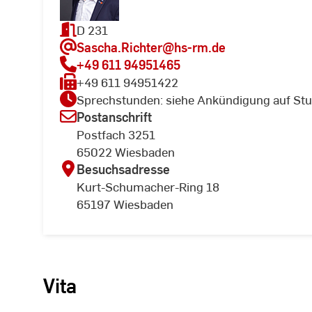
D 231
Sascha.Richter
@hs-rm.de
+49 611 94951465
+49 611 94951422
Sprechstunden: siehe Ankündigung auf Stu
Postanschrift
Postfach 3251
65022 Wiesbaden
Besuchsadresse
Kurt-Schumacher-Ring 18
65197 Wiesbaden
Vita