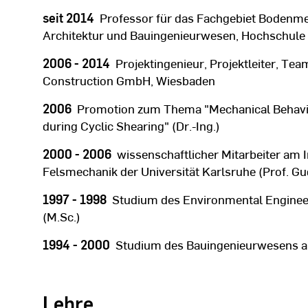
seit 2014
Professor für das Fachgebiet Bodenme
Architektur und Bauingenieurwesen, Hochschule
2006 - 2014
Projektingenieur, Projektleiter, Team
Construction GmbH, Wiesbaden
2006
Promotion zum Thema "Mechanical Behavior
during Cyclic Shearing" (Dr.-Ing.)
2000 - 2006
wissenschaftlicher Mitarbeiter am 
Felsmechanik der Universität Karlsruhe (Prof. G
1997 - 1998
Studium des Environmental Engineeri
(M.Sc.)
1994 - 2000
Studium des Bauingenieurwesens an 
Lehre