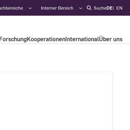
achbereiche
Interner Bereich
Suche
DE
EN
Forschung
Kooperationen
International
Über uns