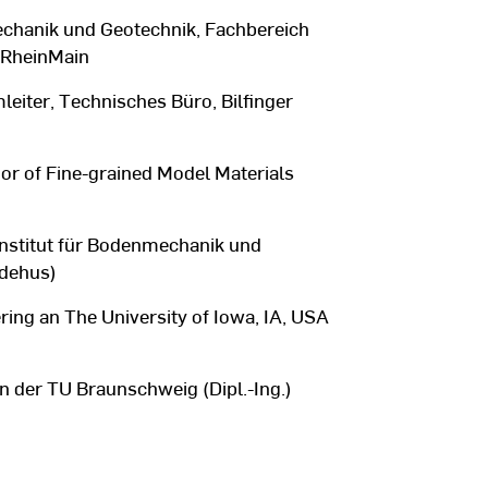
chanik und Geotechnik, Fachbereich
 RheinMain
leiter, Technisches Büro, Bilfinger
 of Fine-grained Model Materials
Institut für Bodenmechanik und
udehus)
ng an The University of Iowa, IA, USA
der TU Braunschweig (Dipl.-Ing.)