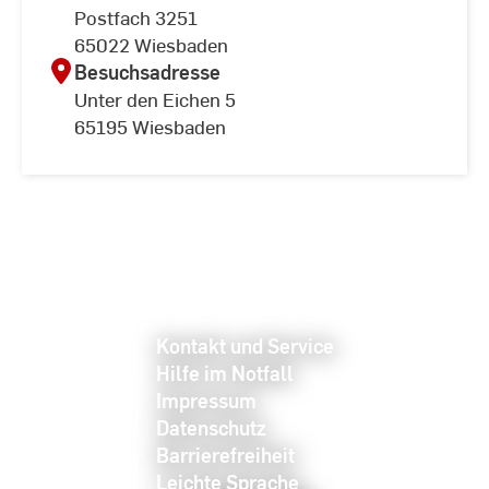
Postfach 3251
65022 Wiesbaden
Besuchsadresse
Unter den Eichen 5
65195 Wiesbaden
Kontakt und Service
Hilfe im Notfall
Impressum
Datenschutz
Barrierefreiheit
Leichte Sprache