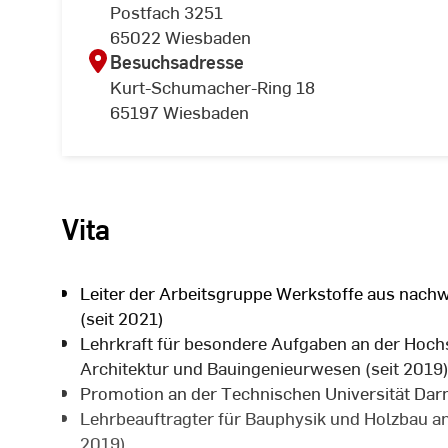
Postfach 3251
65022 Wiesbaden
Besuchsadresse
Kurt-Schumacher-Ring 18
65197 Wiesbaden
Vita
Leiter der Arbeitsgruppe Werkstoffe aus nac
(seit 2021)
Lehrkraft für besondere Aufgaben an der Hoch
Architektur und Bauingenieurwesen (seit 2019
Promotion an der Technischen Universität Dar
Lehrbeauftragter für Bauphysik und Holzbau a
2019)