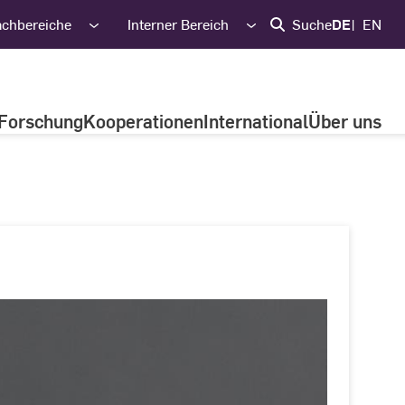
achbereiche
Interner Bereich
Suche
DE
EN
Forschung
Kooperationen
International
Über uns