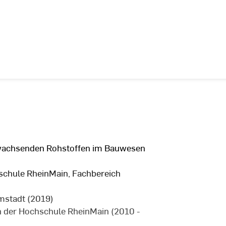
hwachsenden Rohstoffen im Bauwesen
schule RheinMain, Fachbereich
)
mstadt (2019)
n der Hochschule RheinMain (2010 -