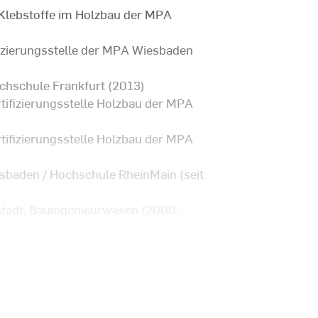
 Klebstoffe im Holzbau der MPA
tifizierungsstelle der MPA Wiesbaden
chschule Frankfurt (2013)
tifizierungsstelle Holzbau der MPA
tifizierungsstelle Holzbau der MPA
esbaden / Hochschule RheinMain (seit
tadt, Bauingenieurwesen (2000 -
auingenieurwesen (1996 - 2000)