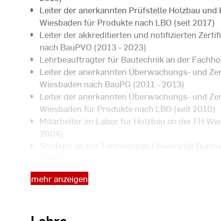
Leiter der anerkannten Prüfstelle Holzbau und
Wiesbaden für Produkte nach LBO (seit 2017)
Leiter der akkreditierten und notifizierten Zer
nach BauPVO (2013 - 2023)
Lehrbeauftragter für Bautechnik an der Fachho
Leiter der anerkannten Überwachungs- und Zer
Wiesbaden nach BauPG (2011 - 2013)
Leiter der anerkannten Überwachungs- und Zer
Wiesbaden für Produkte nach LBO (seit 2010)
Mitarbeiter im Labor für Holzbau an der FH Wi
2004)
Studium an der Technischen Universität Darms
2003)
Studium an der Fachhochschule Wiesbaden, B
mehr anzeigen
Lehre