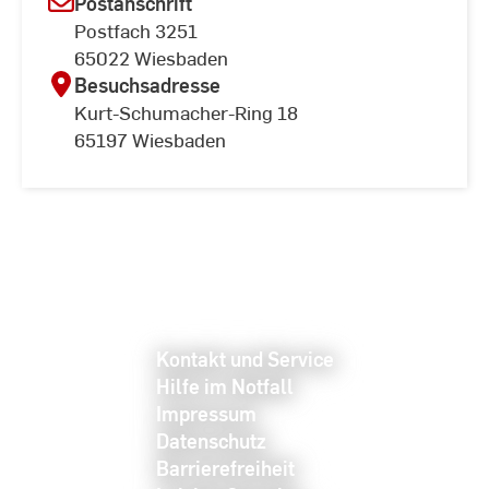
Postanschrift
Postfach 3251
65022 Wiesbaden
Besuchsadresse
Kurt-Schumacher-Ring 18
65197 Wiesbaden
Kontakt und Service
Hilfe im Notfall
Impressum
Datenschutz
Barrierefreiheit