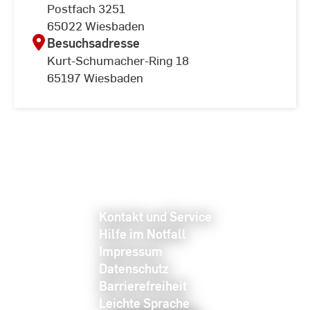
Postfach 3251
65022 Wiesbaden
Besuchsadresse
Kurt-Schumacher-Ring 18
65197 Wiesbaden
Kontakt und Service
Hilfe im Notfall
Impressum
Datenschutz
Barrierefreiheit
Leichte Sprache