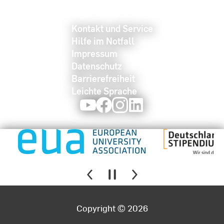
Kontakt und Service
Hilfe im Notfall
Impressum
Datenschutz
Barrierefreiheit
Leichte Sprache
Youtube
Facebook
Instagram
LinkedIn
Copyright © 2026