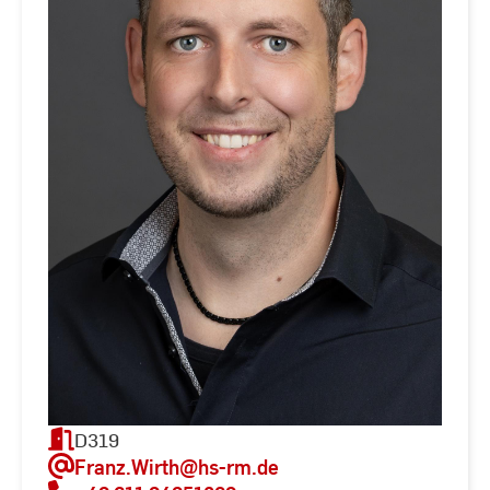
D319
Franz.Wirth
@hs-rm.de