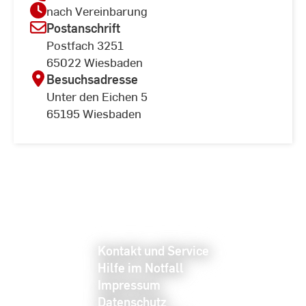
nach Vereinbarung
Postanschrift
Postfach 3251
65022 Wiesbaden
Besuchsadresse
Unter den Eichen 5
65195 Wiesbaden
Kontakt und Service
Hilfe im Notfall
Impressum
Datenschutz