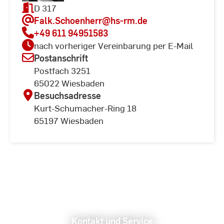
D 317
Falk.Schoenherr
@hs-rm.de
+49 611 94951583
nach vorheriger Vereinbarung per E-Mail
Postanschrift
Postfach 3251
65022 Wiesbaden
Besuchsadresse
Kurt-Schumacher-Ring 18
65197 Wiesbaden
Kontakt und Service