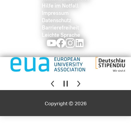
Hilfe im Notfall
Impressum
Datenschutz
Barrierefreiheit
Leichte Sprache
Youtube
Facebook
Instagram
LinkedIn
Copyright © 2026