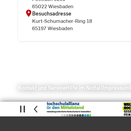
65022 Wiesbaden
Besuchsadresse
Kurt-Schumacher-Ring 18
65197 Wiesbaden
Kontakt und Service
Hilfe im Notfall
Impressum