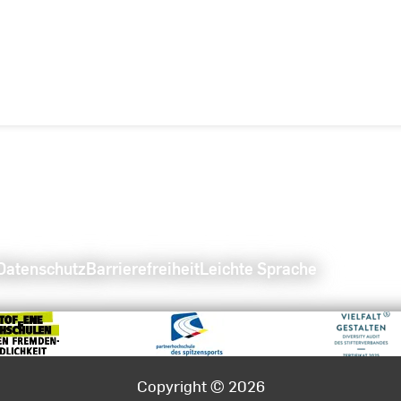
Datenschutz
Barrierefreiheit
Leichte Sprache
Copyright © 2026