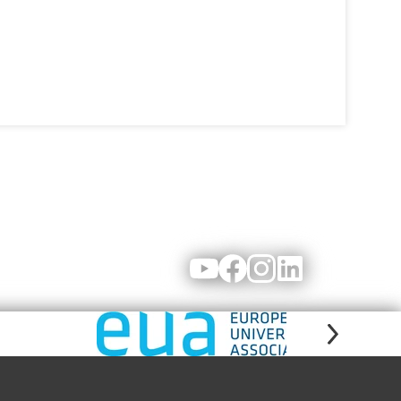
Youtube
Facebook
Instagram
LinkedIn