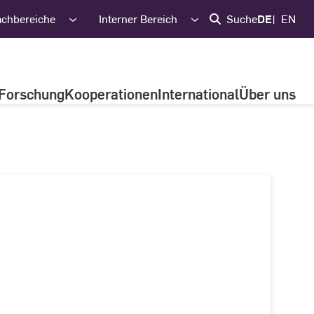
achbereiche
Interner Bereich
Suche
DE
EN
Forschung
Kooperationen
International
Über uns