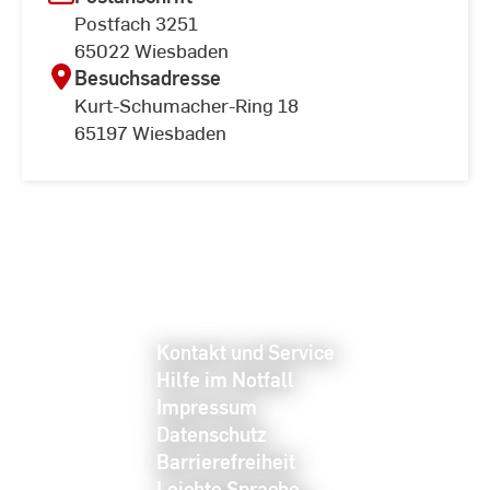
Postfach 3251
65022 Wiesbaden
Besuchsadresse
Kurt-Schumacher-Ring 18
65197 Wiesbaden
Kontakt und Service
Hilfe im Notfall
Impressum
Datenschutz
Barrierefreiheit
Leichte Sprache