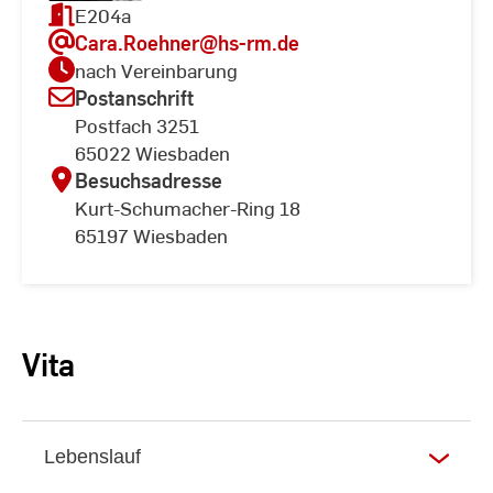
E204a
Cara.Roehner
@hs-rm.de
nach Vereinbarung
Postanschrift
Postfach 3251
65022 Wiesbaden
Besuchsadresse
Kurt-Schumacher-Ring 18
65197 Wiesbaden
Vita
Lebenslauf