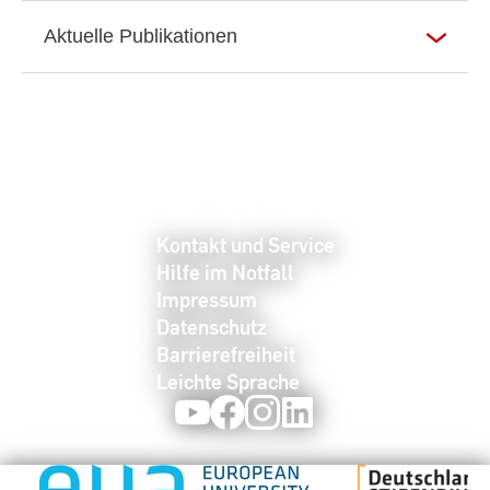
Aktuelle Publikationen
Kontakt und Service
Hilfe im Notfall
Impressum
Datenschutz
Barrierefreiheit
Leichte Sprache
Youtube
Facebook
Instagram
LinkedIn