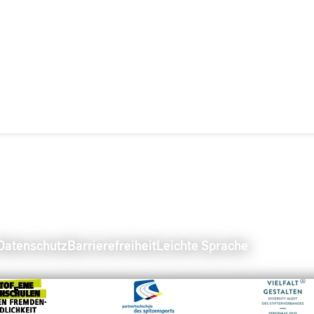
Datenschutz
Barrierefreiheit
Leichte Sprache