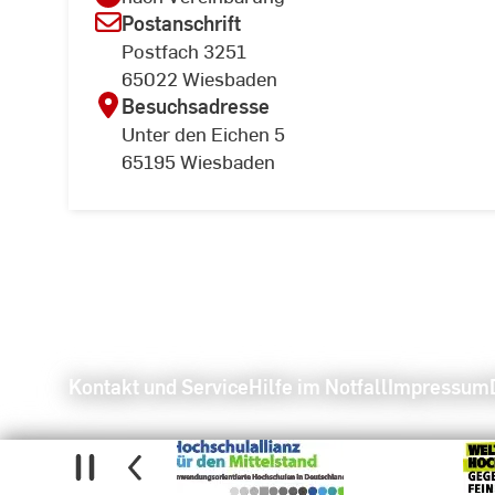
Postanschrift
Postfach 3251
65022 Wiesbaden
Besuchsadresse
Unter den Eichen 5
65195 Wiesbaden
Kontakt und Service
Hilfe im Notfall
Impressum