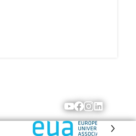
Youtube
Facebook
Instagram
LinkedIn