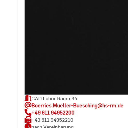
CAD Labor Raum 34
Boerries.Mueller-Buesching
@hs-rm.de
+49 611 94952200
+49 611 94952210
nach Vereinbarung