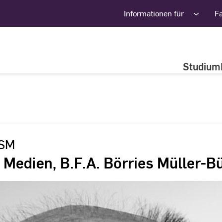
Informationen für
F
Studium
CSM
e Medien, B.F.A. Börries Müller-B