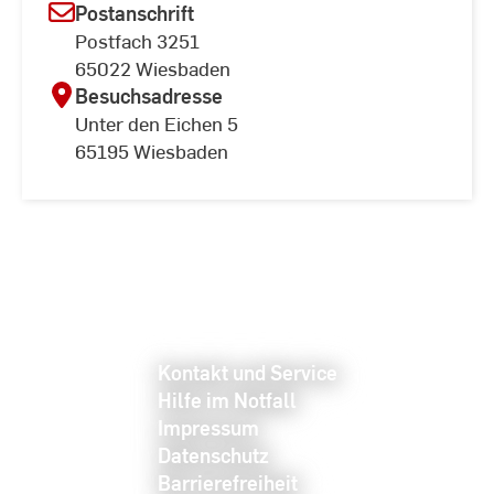
Postanschrift
Postfach 3251
65022 Wiesbaden
Besuchsadresse
Unter den Eichen 5
65195 Wiesbaden
Kontakt und Service
Hilfe im Notfall
Impressum
Datenschutz
Barrierefreiheit