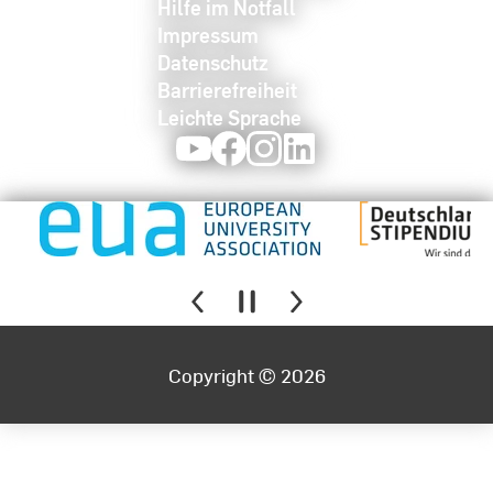
Hilfe im Notfall
Impressum
Datenschutz
Barrierefreiheit
Leichte Sprache
Youtube
Facebook
Instagram
LinkedIn
Copyright © 2026