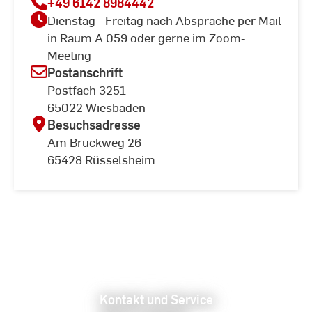
+49 6142 8984442
Dienstag - Freitag nach Absprache per Mail
in Raum A 059 oder gerne im Zoom-
Meeting
Postanschrift
Postfach 3251
65022 Wiesbaden
Besuchsadresse
Am Brückweg 26
65428 Rüsselsheim
Kontakt und Service