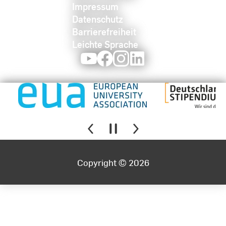
Impressum
Datenschutz
Barrierefreiheit
Leichte Sprache
Youtube
Facebook
Instagram
LinkedIn
Copyright © 2026