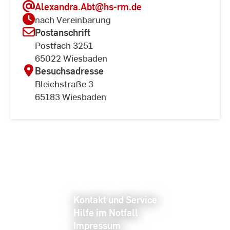
Alexandra.Abt
@hs-rm.de
nach Vereinbarung
Postanschrift
Postfach 3251
65022 Wiesbaden
Besuchsadresse
Bleichstraße 3
65183 Wiesbaden
Kontakt und Service
Hilfe im Notfall
Impressum