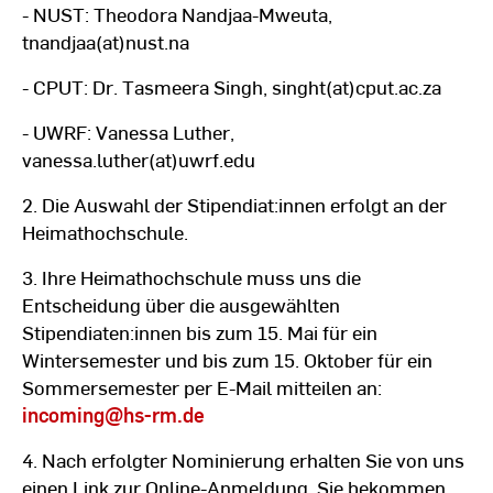
- NUST: Theodora Nandjaa-Mweuta,
tnandjaa(at)nust.na
- CPUT: Dr. Tasmeera Singh, singht(at)cput.ac.za
- UWRF: Vanessa Luther,
vanessa.luther(at)uwrf.edu
2. Die Auswahl der Stipendiat:innen erfolgt an der
Heimathochschule.
3. Ihre Heimathochschule muss uns die
Entscheidung über die ausgewählten
Stipendiaten:innen bis zum 15. Mai für ein
Wintersemester und bis zum 15. Oktober für ein
Sommersemester per E-Mail mitteilen an:
incoming
@hs-rm.de
4. Nach erfolgter Nominierung erhalten Sie von uns
einen Link zur Online-Anmeldung. Sie bekommen