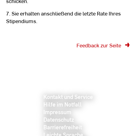
schicken.
7. Sie erhalten anschließend die letzte Rate Ihres
Stipendiums.
Feedback zur Seite
Kontakt und Service
Hilfe im Notfall
Impressum
Datenschutz
Barrierefreiheit
Leichte Sprache