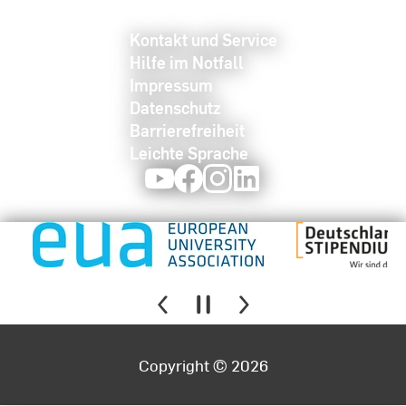
Kontakt und Service
Hilfe im Notfall
Impressum
Datenschutz
Barrierefreiheit
Leichte Sprache
Youtube
Facebook
Instagram
LinkedIn
Copyright © 2026