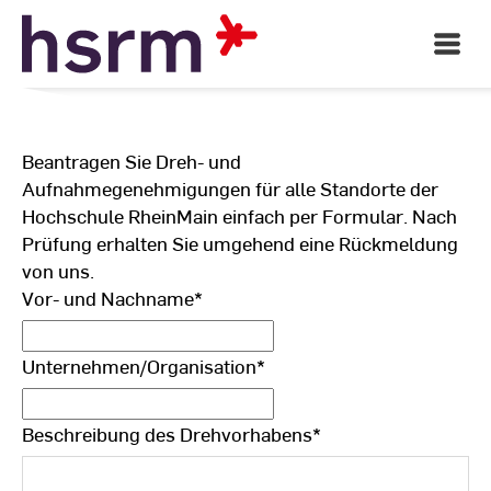
Skip
to
Open
Main
Content
Navigati
Beantragen Sie Dreh- und
Aufnahmegenehmigungen für alle Standorte der
Hochschule RheinMain einfach per Formular. Nach
Prüfung erhalten Sie umgehend eine Rückmeldung
von uns.
Vor- und Nachname
*
Unternehmen/Organisation
*
Beschreibung des Drehvorhabens
*