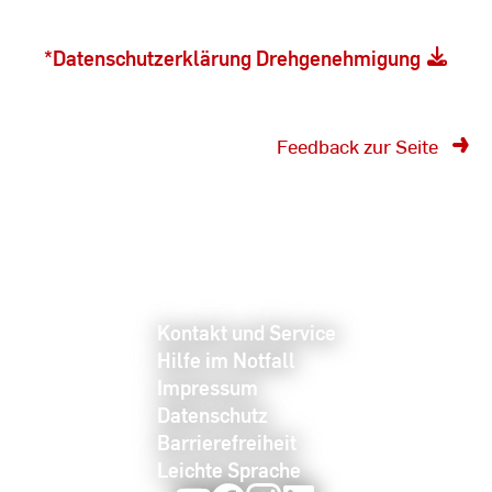
*Datenschutzerklärung Drehgenehmigung
Feedback zur Seite
Kontakt und Service
Hilfe im Notfall
Impressum
Datenschutz
Barrierefreiheit
Leichte Sprache