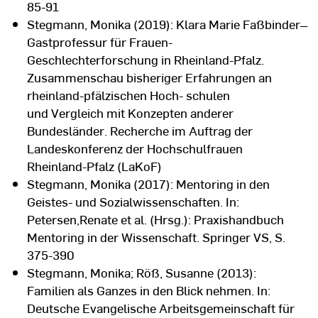
85-91
Stegmann, Monika (2019): Klara Marie Faßbinder ̶
Gastprofessur für Frauen-
Geschlechterforschung in Rheinland-Pfalz.
Zusammenschau bisheriger Erfahrungen an
rheinland-pfälzischen Hoch- schulen
und Vergleich mit Konzepten anderer
Bundesländer. Recherche im Auftrag der
Landeskonferenz der Hochschulfrauen
Rheinland-Pfalz (LaKoF)
Stegmann, Monika (2017): Mentoring in den
Geistes- und Sozialwissenschaften. In:
Petersen,Renate et al. (Hrsg.): Praxishandbuch
Mentoring in der Wissenschaft. Springer VS, S.
375-390
Stegmann, Monika; Röß, Susanne (2013):
Familien als Ganzes in den Blick nehmen. In:
Deutsche Evangelische Arbeitsgemeinschaft für