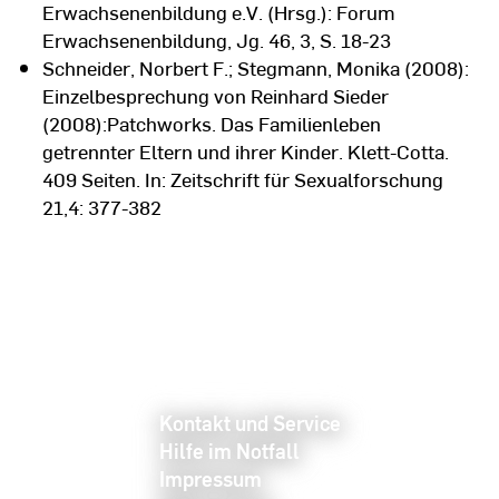
Erwachsenenbildung e.V. (Hrsg.): Forum
Erwachsenenbildung, Jg. 46, 3, S. 18-23
Schneider, Norbert F.; Stegmann, Monika (2008):
Einzelbesprechung von Reinhard Sieder
(2008):Patchworks. Das Familienleben
getrennter Eltern und ihrer Kinder. Klett-Cotta.
409 Seiten. In: Zeitschrift für Sexualforschung
21,4: 377-382
Kontakt und Service
Hilfe im Notfall
Impressum