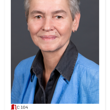
C 104