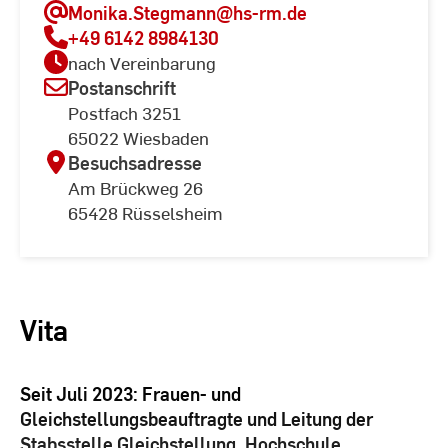
Monika.Stegmann
@hs-rm.de
+49 6142 8984130
nach Vereinbarung
Postanschrift
Postfach 3251
65022 Wiesbaden
Besuchsadresse
Am Brückweg 26
65428 Rüsselsheim
Vita
Seit Juli 2023: Frauen- und
Gleichstellungsbeauftragte und Leitung der
Stabsstelle Gleichstellung, Hochschule