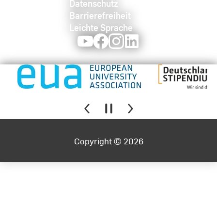
Datenschutz
Barrierefreiheit
Leichte Sprache
Youtube
Facebook
Instagram
LinkedIn
Copyright © 2026