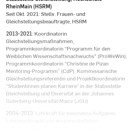
RheinMain (HSRM)
Seit Okt. 2021: Stellv. Frauen- und
Gleichstellungsbeauftragte, HSRM
2013-2021
: Koordinatorin
Gleichstellungsmaßnahmen,
Programmkoordinatorin “Programm für den
Weiblichen Wissenschaftsnachwuchs" (ProWeWin),
Programmkoordinatorin “Christine de Pizan
Mentoring-Programm” (CdP), Kommissarische
Gleichstellungsreferentin und Projektkoordinatorin
“Studentinnen planen Karriere” in der Stabsstelle
Gleichstellung und Diversität an der Johannes
Gutenberg-Universität Mainz (JGU)
2004-2013
: Lehrkraft für besondere Aufgaben,
Lehrbeauftragte und wissenschaftliche
Mitarbeiterin am Institut für Soziologie in den