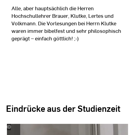
Alle, aber hauptsächlich die Herren
Hochschullehrer Brauer, Klutke, Lertes und
Volkmann. Die Vorlesungen bei Herrn Klutke
waren immer bibelfest und sehr philosophisch
geprägt – einfach göttlich! ;-)
Eindrücke aus der Studienzeit
©
Wilfried
Kiegler