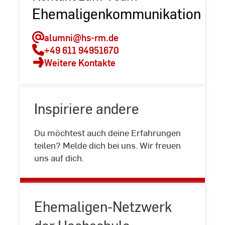
Ehemaligenkommunikation
alumni
@hs-rm.de
+49 611 94951670
Weitere Kontakte
Inspiriere andere
Du möchtest auch deine Erfahrungen
Inspiriere
teilen? Melde dich bei uns. Wir freuen
andere
uns auf dich.
Ehemaligen-Netzwerk