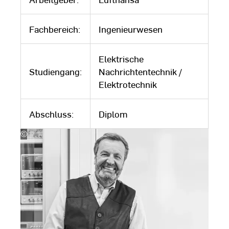
Fachbereich:
Ingenieurwesen
Elektrische
Studiengang:
Nachrichtentechnik /
Elektrotechnik
Abschluss:
Diplom
©
Karsten
Thormaehlen