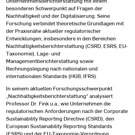
Unternehmensberichterstattung mit einem
Professor Dr. Dr. h.c. mult. Adolf Gerhard
besonderen Schwerpunkt auf Fragen der
Coenenberg. Parallel dazu übernahm er von 2002
Nachhaltigkeit und der Digitalisierung. Seine
bis 2011 verschiedene Lehraufträge in den
Forschung verbindet theoretische Grundlagen mit
Bereichen Rechnungslegung und Controlling an
der Praxisnähe aktueller regulatorischer
diversen Hochschulen und Bildungseinrichtungen.
Entwicklungen, insbesondere in den Bereichen
Nachhaltigkeitsberichterstattung (CSRD, ESRS, EU-
Christian Fink studierte von 1997 bis 2002
Taxonomie), Lage- und
Betriebswirtschaftslehre an der Universität
Managementberichterstattung sowie
Augsburg mit den Schwerpunkten
Rechnungslegung nach nationalen und
Wirtschaftsprüfung & Controlling sowie
internationalen Standards (HGB, IFRS).
Unternehmensführung & Organisation und schloss
sein Studium als Diplom-Kaufmann ab. Vor seinem
In seinem aktuellen Forschungsschwerpunkt
Studium leistete er 1996/97 den Grundwehrdienst
„Nachhaltigkeitsberichterstattung“ analysiert
bei der 1. Kompanie des Gebirgsjägerbataillons 233
Professor Dr. Fink u.a., wie Unternehmen die
in Mittenwald.
regulatorischen Anforderungen nach der Corporate
Sustainability Reporting Directive (CSRD), den
European Sustainability Reporting Standards
(ESRS) und der EU-Taxonomie-Verordnung