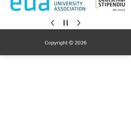
2005-2007: Mitglied der Arbeitsgruppe „Segment
Reporting“ des Deutschen Rechnungslegungs
Standards Committee (DRSC) e.V., Berlin
Copyright © 2026