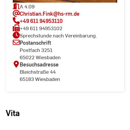
A 4.09
Christian.Fink
@hs-rm.de
+49 611 94953110
+49 611 94953102
Sprechstunde nach Vereinbarung.
Postanschrift
Postfach 3251
65022 Wiesbaden
Besuchsadresse
Bleichstraße 44
65183 Wiesbaden
Vita