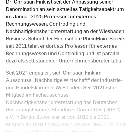
Dr. Christian Fink ist seit der Anpassung seiner
Denomination an sein aktuelles Tätigkeitsspektrum
im Januar 2025 Professor für externes
Rechnungswesen, Controlling und
Nachhaltigkeitsberichterstattung an der Wiesbaden
Business School der Hochschule RheinMain. Bereits
seit 2011 lehrt er dort als Professor für externes
Rechnungswesen und Controlling und ist parallel
dazu als selbständiger Unternehmensberater tätig.
Seit 2024 engagiert sich Christian Fink im
Ausschuss „Nachhaltige Wirtschaft“ der Industrie-
und Handelskammer Wiesbaden. Seit 2021 ist er
Mitglied im Fachausschuss
Nachhaltigkeitsberichterstattung des Deutschen
Rechnungslegungs Standards Committee (DRSC)
e.V. in Berlin. Zuvor war er von 2011 bis 2021
Mitglied im HGB-Fachausschuss des DRSC. Darüber
hinaus ist er Mitglied in verschiedenen