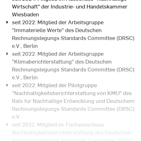
Wirtschaft" der Industrie- und Handelskammer
Wiesbaden
seit 2022: Mitglied der Arbeitsgruppe
"Immaterielle Werte" des Deutschen
Rechnungslegungs Standards Committee (DRSC)
e.V., Berlin
seit 2022: Mitglied der Arbeitsgruppe
"Klimaberichterstattung" des Deutschen
Rechnungslegungs Standards Committee (DRSC)
e.V., Berlin
seit 2022: Mitglied der Pilotgruppe
"Nachhaltigkeitsberichterstattung von KMU" des
Rats für Nachhaltige Entwicklung und Deutschem
Rechnungslegungs Standards Committee (DRSC)
e.V.
seit 2021: Mitglied im Fachausschuss
Nachhaltigkeitsberichterstattung des Deutschen
Rechnungslegungs Standards Committee (DRSC)