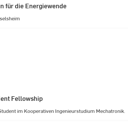
n für die Energiewende
selsheim
dent Fellowship
, Student im Kooperativen Ingenieurstudium Mechatronik.