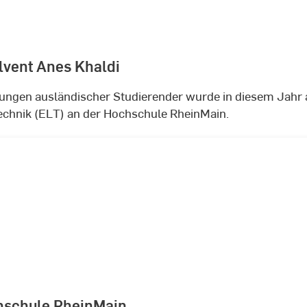
vent Anes Khaldi
ungen ausländischer Studierender wurde in diesem Jahr a
echnik (ELT) an der Hochschule RheinMain.
hschule RheinMain