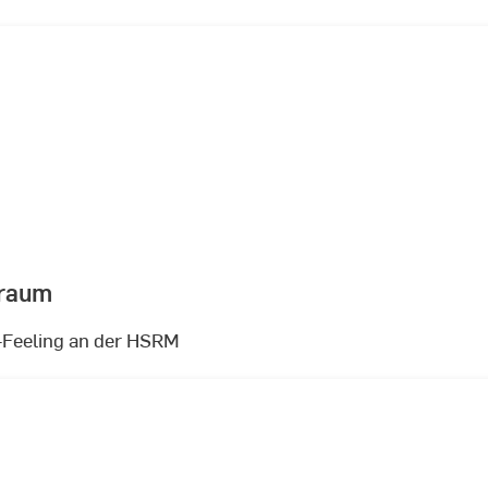
nraum
i-Feeling an der HSRM