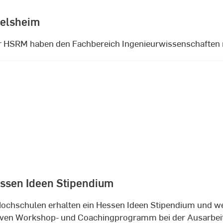
selsheim
r HSRM haben den Fachbereich Ingenieurwissenschaften 
ssen Ideen Stipendium
ochschulen erhalten ein Hessen Ideen Stipendium und 
siven Workshop- und Coachingprogramm bei der Ausarbeitu