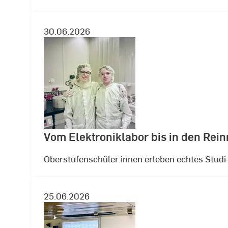
30.06.2026
Vom Elektroniklabor bis in den Rei
Oberstufenschüler:innen erleben echtes Stud
25.06.2026