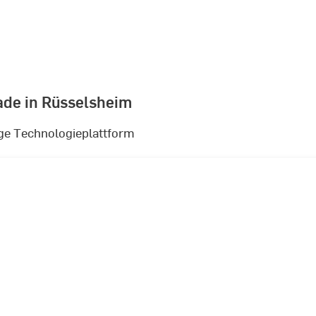
ade in Rüsselsheim
ge Technologieplattform