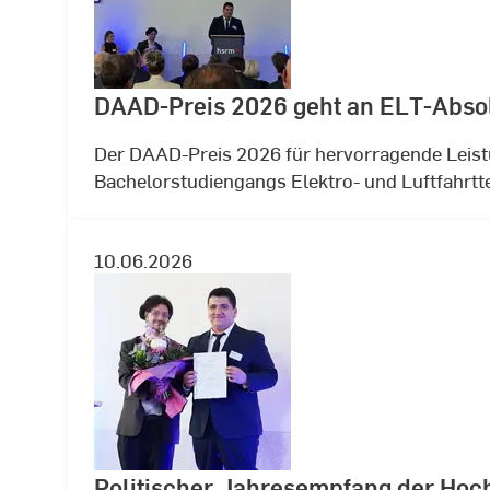
DAAD-Preis 2026 geht an ELT-Absol
Der DAAD-Preis 2026 für hervorragende Leist
Bachelorstudiengangs Elektro- und Luftfahrtt
10.06.2026
Politischer Jahresempfang der Hoc