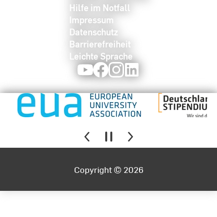
Hilfe im Notfall
Impressum
Datenschutz
Barrierefreiheit
Leichte Sprache
Youtube
Facebook
Instagram
LinkedIn
Copyright © 2026