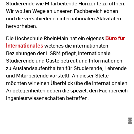
Studierende wie Mitarbeitende Horizonte zu öffnen.
Wir wollen Wege an unseren Fachbereich ebnen
und die verschiedenen internationalen Aktivitäten
hervorheben.
Die Hochschule RheinMain hat ein eigenes
Büro für
Internationales
welches die internationalen
Beziehungen der HSRM pflegt, internationale
Studierende und Gäste betreut und Informationen
zu Auslandsaufenthalten für Studierende, Lehrende
und Mitarbeitende vorstellt. An dieser Stelle
möchten wir einen Überblick übe die internationalen
Angelegenheiten geben die speziell den Fachbereich
Internationale Aktivitäten
Ingenieurwissenschaften betreffen.
Internationale Aktivitäten
©
H