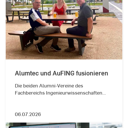
Alumtec und AuFING fusionieren
Die beiden Alumni-Vereine des
Fachbereichs Ingenieurwissenschaften
agieren künftig unter dem Namen AuFING.
06.07.2026