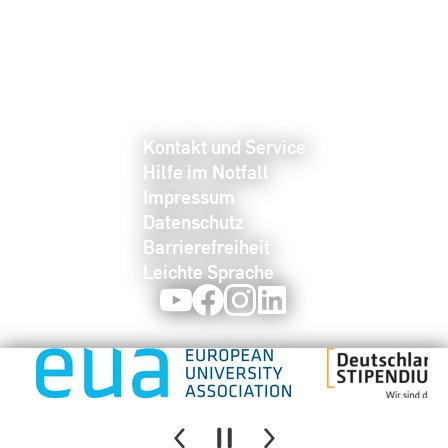
Kontakt und Service
Hilfe im Notfall
Impressum
Datenschutz
Barrierefreiheit
Leichte Sprache
Youtube
Facebook
Instagram
LinkedIn