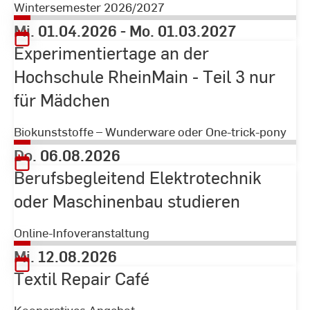
Wintersemester 2026/2027
Mi. 01.04.2026
-
Mo. 01.03.2027
Experimentiertage an der
Hochschule RheinMain - Teil 3 nur
für Mädchen
Biokunststoffe – Wunderware oder One-trick-pony
Do. 06.08.2026
Berufsbegleitend Elektrotechnik
oder Maschinenbau studieren
Online-Infoveranstaltung
Mi. 12.08.2026
Textil Repair Café
Kooperatives Angebot