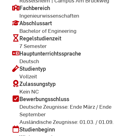
Rüsselsheim | Campus Am Brückweg
Fachbereich
Ingenieurwissenschaften
Abschlussart
Bachelor of Engineering
Regelstudienzeit
7 Semester
Hauptunterrichtssprache
Deutsch
Studientyp
Vollzeit
Zulassungstyp
Kein NC
Bewerbungsschluss
Deutsche Zeugnisse: Ende März / Ende
September
Ausländische Zeugnisse: 01.03. / 01.09.
Studienbeginn