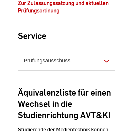
Zur Zulassungssatzung und aktuellen
Prüfungsordnung
Service
Prüfungsausschuss
Äquivalenzliste für einen
Wechsel in die
Studienrichtung AVT&KI
Studierende der Medientechnik können