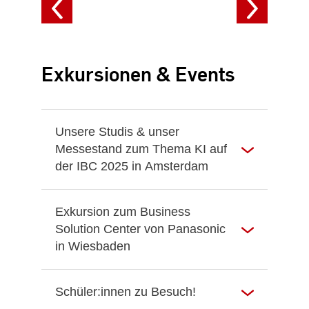
anzeigen
a
Exkursionen & Events
Unsere Studis & unser
Messestand zum Thema KI auf
der IBC 2025 in Amsterdam
Exkursion zum Business
Solution Center von Panasonic
in Wiesbaden
Schüler:innen zu Besuch!