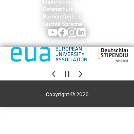
Impressum
Datenschutz
Barrierefreiheit
Leichte Sprache
Youtube
Facebook
Instagram
LinkedIn
Copyright © 2026