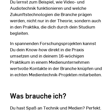
Du lernst zum Beispiel, wie Video- und
Audiotechnik funktionieren und welche
Zukunftstechnologien die Branche prägen
werden, nicht nur in der Theorie, sondern auch
in den Praktika, die dich durch dein Studium
begleiten.
In spannenden Forschungsprojekten kannst
Du dein Know-how direkt in die Praxis
umsetzen und in deinem 16-wöchigen
Praktikum in einem Medienunternehmen
wertvolle Kontakte in der Branche knüpfen und
in echten Medientechnik-Projekten mitarbeiten.
Was brauche ich?
Du hast Spaß an Technik und Medien? Perfekt.