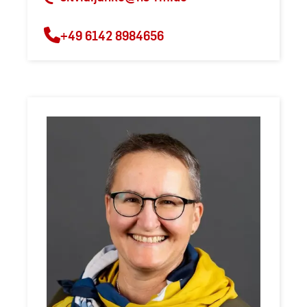
+49 6142 8984656
Dipl.-
Ing.