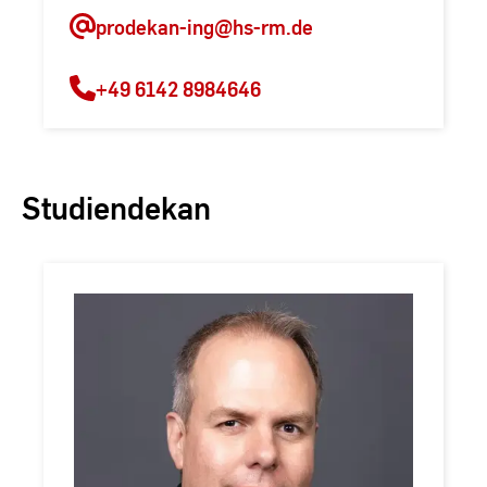
prodekan-ing
@hs-rm.de
+49 6142 8984646
Studiendekan