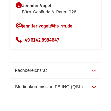
Jennifer Vogel
Büro: Gebäude A, Raum 026
jennifer.vogel
@hs-rm.de
+49 6142 8984647
Fachbereichsrat
Studienkommission FB ING (QSL)