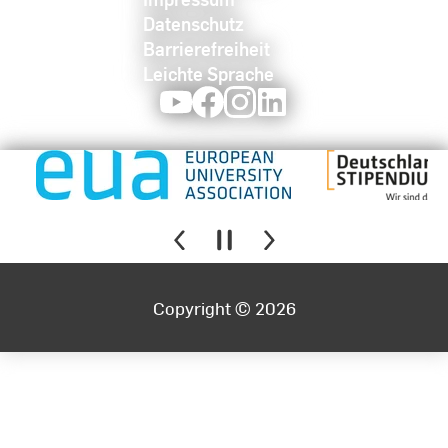
Datenschutz
Barrierefreiheit
Leichte Sprache
Youtube
Facebook
Instagram
LinkedIn
Copyright © 2026