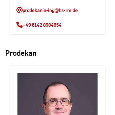
prodekanin-ing
@hs-rm.de
+49 6142 8984654
Prodekan