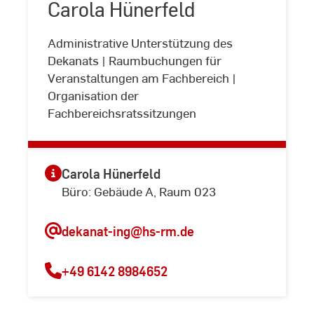
Carola Hünerfeld
©
Andreas
Schlote
Administrative Unterstützung des
Dekanats | Raumbuchungen für
Veranstaltungen am Fachbereich |
Organisation der
Fachbereichsratssitzungen
Carola Hünerfeld
Büro: Gebäude A, Raum 023
dekanat-ing
@hs-rm.de
+49 6142 8984652