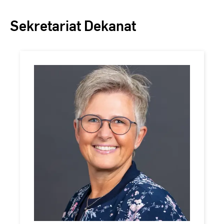
Sekretariat Dekanat
Carola
Hünerfeld