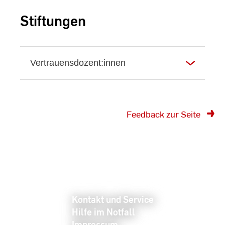
Stiftungen
Vertrauensdozent:innen
Feedback zur Seite
Kontakt und Service
Hilfe im Notfall
Impressum