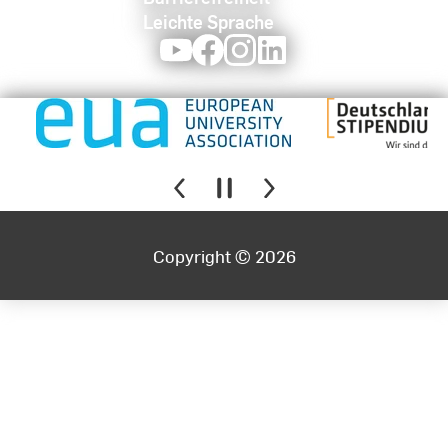
Leichte Sprache
Youtube
Facebook
Instagram
LinkedIn
Copyright © 2026