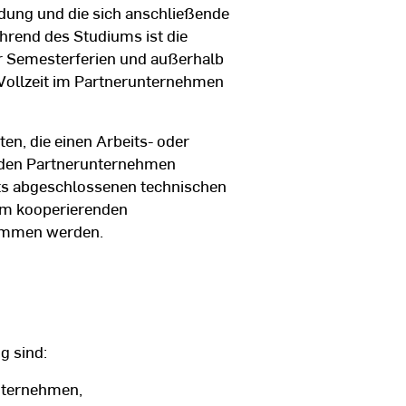
ldung und die sich anschließende
hrend des Studiums ist die
r Semesterferien und außerhalb
 Vollzeit im Partnerunternehmen
ten, die einen Arbeits- oder
nden Partnerunternehmen
its abgeschlossenen technischen
em kooperierenden
ommen werden.
g sind:
nternehmen,