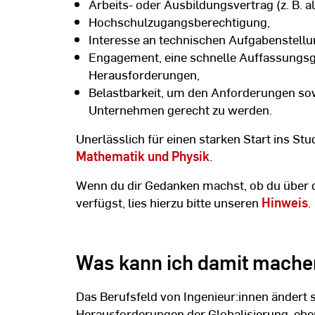
Arbeits- oder Ausbildungsvertrag (z. B. a
Hochschulzugangsberechtigung,
Interesse an technischen Aufgabenstellu
Engagement, eine schnelle Auffassungsg
Herausforderungen,
Belastbarkeit, um den Anforderungen so
Unternehmen gerecht zu werden.
Unerlässlich für einen starken Start ins St
Mathematik und Physik
.
Wenn du dir Gedanken machst, ob du über d
verfügst, lies hierzu bitte unseren
Hinweis
.
Was kann ich damit mache
Das Berufsfeld von Ingenieur:innen ändert s
Herausforderungen der Globalisierung, ebe