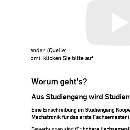
 Inhalt
halt zu verwenden (Quelle:
-nocookie.com
), klicken Sie bitte auf
 Wir möchten Sie darauf hinweisen,
ie Annahme dieser iFrames Daten an
Worum geht's?
ragen oder Cookies gespeichert werden
ere Informationen finden Sie in
Aus Studiengang wird Studien
nschutzerklärung
.
Eine Einschreibung im Studiengang Koope
n
Mechatronik für das erste Fachsemester i
Bewerbungen sind für
höhere Fachsemest