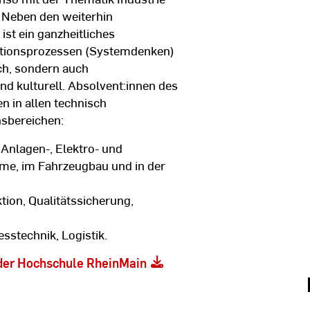
 Neben den weiterhin
st ein ganzheitliches
ktionsprozessen (Systemdenken)
ch, sondern auch
und kulturell. Absolvent:innen des
n in allen technisch
sbereichen:
 Anlagen-, Elektro- und
me, im Fahrzeugbau und in der
tion, Qualitätssicherung,
sstechnik, Logistik.
der Hochschule RheinMain