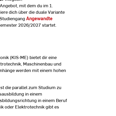
s Angebot, mit dem du im 1.
re dich über die duale Variante
 Studiengang
Angewandte
semester 2026/2027 startet.
nik (KIS-ME) bietet dir eine
ktrotechnik, Maschinenbau und
nhänge werden mit einem hohen
st die parallel zum Studium zu
fsausbildung in einem
bildungsrichtung in einem Beruf
 oder Elektrotechnik gibt es