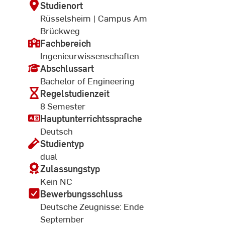
Studienort
Rüsselsheim | Campus Am
Brückweg
Fachbereich
Ingenieurwissenschaften
Abschlussart
Bachelor of Engineering
Regelstudienzeit
8 Semester
Hauptunterrichtssprache
Deutsch
Studientyp
dual
Zulassungstyp
Kein NC
Bewerbungsschluss
Deutsche Zeugnisse: Ende
September