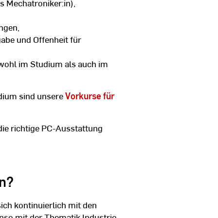
ls Mechatroniker:in),
ngen,
abe und Offenheit für
wohl im Studium als auch im
udium sind unsere
Vorkurse für
ie richtige PC-Ausstattung
n?
ich kontinuierlich mit den
nso mit der Thematik Industrie