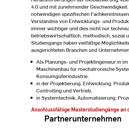
4.0 und mit zunehmender Geschwindigkeit.
notwendigen spezifischen Fachkenntnissen i
Verständnis von Entwicklungs- und Produ
immer wichtiger und dies nicht nur technis
betriebswirtschaftlich, methodisch, sozial 
Studiengangs haben vielfältige Möglichkeite
ausgerichteten Branchen und Unternehmen
Als Planungs- und Projektingenieur:in im
Maschinenbau für mechatronische Syste
Konsumgüterindustrie,
in der Projektierung, Entwicklung, Produk
Controlling und Vertrieb,
in Systemtechnik, Automatisierung, Proze
Anschlussfähige Masterstudiengänge an 
Partnerunternehmen