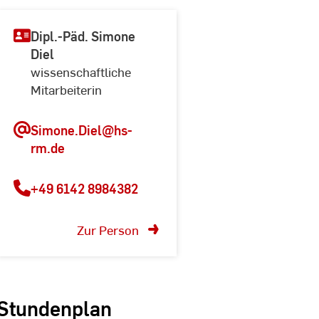
Dipl.-Päd. Simone
Diel
wissenschaftliche
Mitarbeiterin
Simone.Diel@hs-
rm.de
+49 6142 8984382
Zur Person
Stundenplan