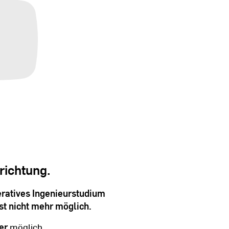
richtung.
ratives Ingenieurstudium
st nicht mehr möglich.
er
möglich.