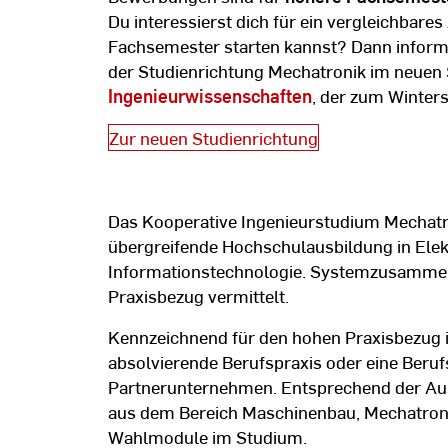
Du interessierst dich für ein vergleichbare
Fachsemester starten kannst? Dann informie
der Studienrichtung Mechatronik im neuen
Ingenieurwissenschaften
, der zum Winter
Zur neuen Studienrichtung
Das Kooperative Ingenieurstudium Mechatro
übergreifende Hochschulausbildung in Ele
Informationstechnologie. Systemzusamme
Praxisbezug vermittelt.
Kennzeichnend für den hohen Praxisbezug i
absolvierende Berufspraxis oder eine Beru
Partnerunternehmen. Entsprechend der Aus
aus dem Bereich Maschinenbau, Mechatronik
Wahlmodule im Studium.