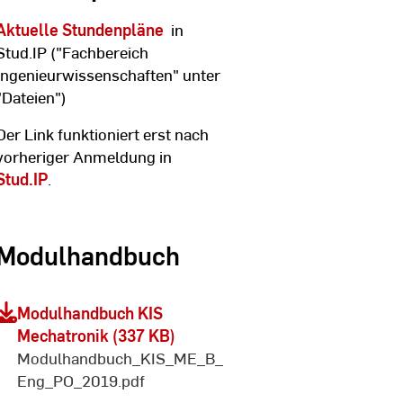
Aktuelle Stundenpläne
in
Stud.IP ("Fachbereich
Ingenieurwissenschaften" unter
"Dateien")
Der Link funktioniert erst nach
vorheriger Anmeldung in
Stud.IP
.
Modulhandbuch
Modulhandbuch KIS
Mechatronik (337 KB)
Modulhandbuch_KIS_ME_B_
Eng_PO_2019.pdf