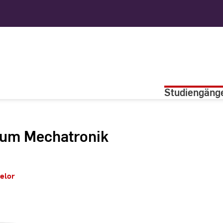
Studiengäng
ium Mechatronik
elor