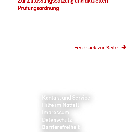
Zur Zulassungssatzung und aktuellen
Prüfungsordnung
Feedback zur Seite
Kontakt und Service
Hilfe im Notfall
Impressum
Datenschutz
Barrierefreiheit