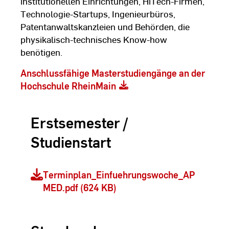
institutionellen Einrichtungen, HiTech-Firmen,
Technologie-Startups, Ingenieurbüros,
Patentanwaltskanzleien und Behörden, die
physikalisch-technisches Know-how
benötigen.
Anschlussfähige Masterstudiengänge an der
Hochschule RheinMain
Erstsemester /
Studienstart
Terminplan_Einfuehrungswoche_AP
MED.pdf (624 KB)