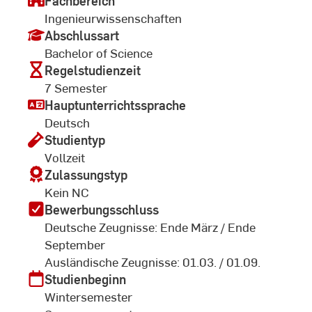
Fachbereich
Ingenieurwissenschaften
Abschlussart
Bachelor of Science
Regelstudienzeit
7 Semester
Hauptunterrichtssprache
Deutsch
Studientyp
Vollzeit
Zulassungstyp
Kein NC
Bewerbungsschluss
Deutsche Zeugnisse: Ende März / Ende
September
Ausländische Zeugnisse: 01.03. / 01.09.
Studienbeginn
Wintersemester