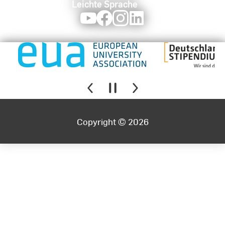
Leichte Sprache
Youtube
Facebook
Instagram
LinkedIn
Copyright © 2026